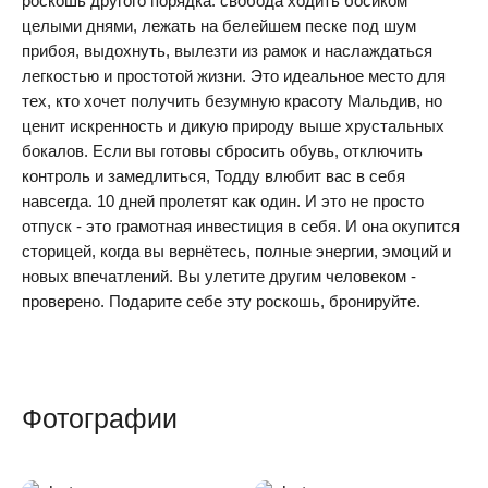
роскошь другого порядка: свобода ходить босиком
целыми днями, лежать на белейшем песке под шум
прибоя, выдохнуть, вылезти из рамок и наслаждаться
легкостью и простотой жизни. Это идеальное место для
тех, кто хочет получить безумную красоту Мальдив, но
ценит искренность и дикую природу выше хрустальных
бокалов. Если вы готовы сбросить обувь, отключить
контроль и замедлиться, Тодду влюбит вас в себя
навсегда. 10 дней пролетят как один. И это не просто
отпуск - это грамотная инвестиция в себя. И она окупится
сторицей, когда вы вернётесь, полные энергии, эмоций и
новых впечатлений. Вы улетите другим человеком -
проверено. Подарите себе эту роскошь, бронируйте.
Фотографии