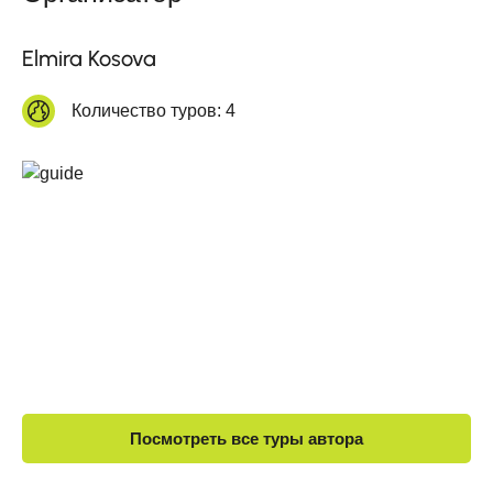
Elmira Kosova
Количество туров:
4
Посмотреть все туры автора