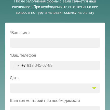
После заполнения формы с вами свяжется наш
специалист. При необходимости он ответит на все
вопросы по туру и направит ссылку на оплату
*Ваше имя
*Ваш телефон
+7
Russia
+7
Даты
Ваш комментарий при необходимости