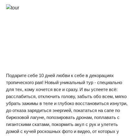
Подарите себе 10 дней любви к себе в декорациях
тропического рая! Новый уникальный тур - специально
для тех, кому хочется все и сразу. И вы успеете всё:
расслабиться, отключить голову, забыть обо всем, мягко
убрать зажимы в теле и глубоко восстановиться изнутри,
до отказа зарядиться энергией, покататься на сапе по
бирюзовой лагуне, попозировать дронам, поплавать с
гигантскими скатами, покормить акул с рук и улететь
домой с кучей роскошных фото и видео, от которых у