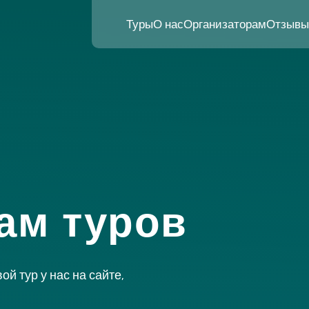
Туры
О нас
Организаторам
Отзывы
ам туров
ой тур у нас на сайте,