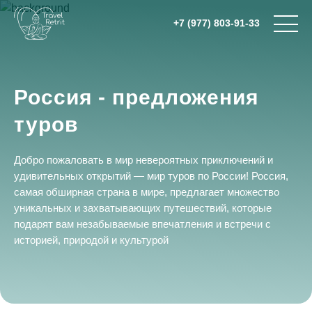
+7 (977) 803-91-33
Россия - предложения
туров
Добро пожаловать в мир невероятных приключений и
удивительных открытий — мир туров по России! Россия,
самая обширная страна в мире, предлагает множество
уникальных и захватывающих путешествий, которые
подарят вам незабываемые впечатления и встречи с
историей, природой и культурой