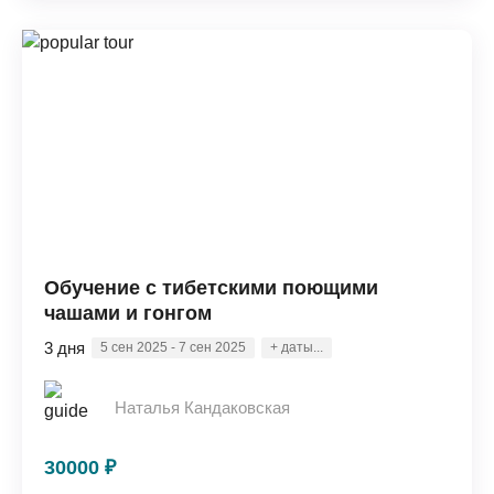
Обучение с тибетскими поющими
чашами и гонгом
3 дня
5 сен 2025 - 7 сен 2025
+ даты...
Наталья Кандаковская
30000 ₽