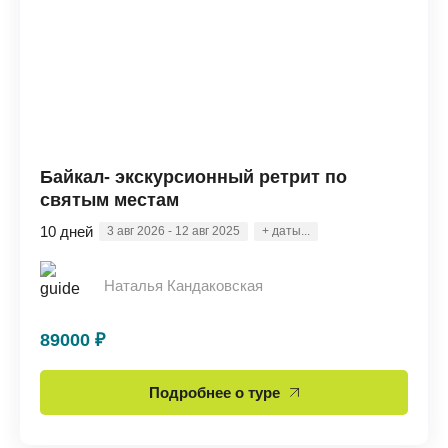
Байкал- экскурсионный ретрит по
святым местам
10 дней
3 авг 2026 - 12 авг 2025
+ даты...
Наталья Кандаковская
89000 ₽
Подробнее о туре