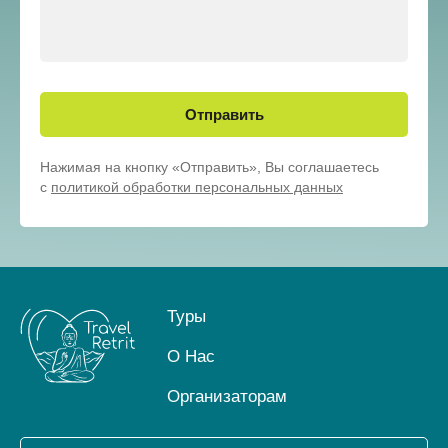
Отправить
Нажимая на кнопку «Отправить», Вы соглашаетесь
с
политикой обработки персональных данных
Туры
О Нас
Организаторам