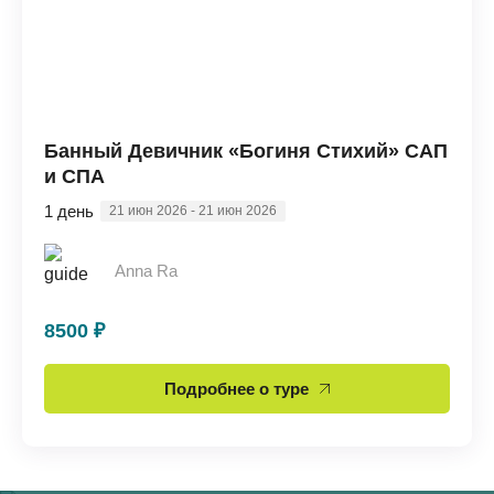
Банный Девичник «Богиня Стихий» САП
и СПА
1 день
21 июн 2026 - 21 июн 2026
Anna Ra
8500 ₽
Подробнее о туре